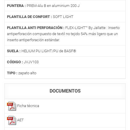
PUNTERA :
PREM-Alu B en aluminium 200 J
PLANTILLA DE CONFORT :
SOFT LIGHT
PLANTILLA ANTI PERFORACIÓN :
FLEX-LIGHT™ By Jallatte : Inserto
antiperforación compuesto de textil no tejido 54% más ligero que un
inserto antiperforación estándar.
SUELA :
HELIUM PU LIGHT/PU de BASF®
CÓDIGO :
JVJV103
TIPO :
zapato alto
DOCUMENTOS
Ficha técnica
AET