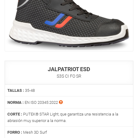
JALPATRIOT ESD
S3S CI FO SR
TALLAS :
35-48
NORMA :
EN ISO 20345:2022
CORTE :
PUTEK® STAR Light, que garantiza una resistencia a la
abrasión muy superior a la norma.
FORRO :
Mesh 3D Surf