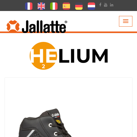
PRODUCTOS >
COLECCIONES >
HELIUM