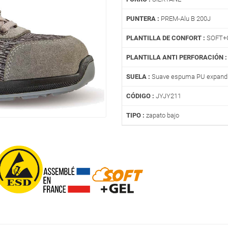
PUNTERA :
PREM-Alu B 200J
PLANTILLA DE CONFORT :
SOFT+
PLANTILLA ANTI PERFORACIÓN :
SUELA :
Suave espuma PU expandid
CÓDIGO :
JYJY211
TIPO :
zapato bajo