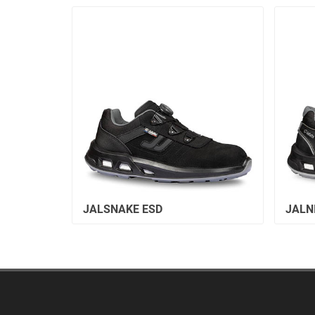
JALSNAKE ESD
JALN