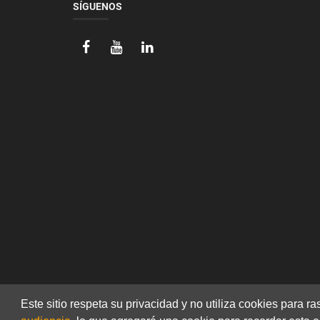
SÍGUENOS
Este sitio respeta su privacidad y no utiliza cookies para r
© 2026 JALLATTE - ALL RIGHTS RESERVED
WWW.JALLATTE.FR