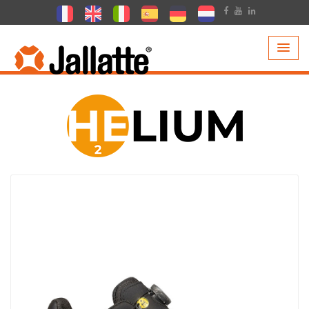
PRODUITS >
COLLECTIONS >
HELIUM