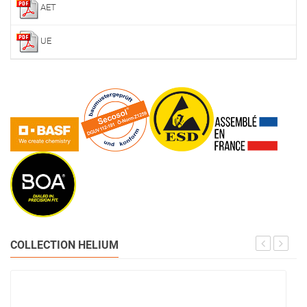
AET
UE
COLLECTION HELIUM