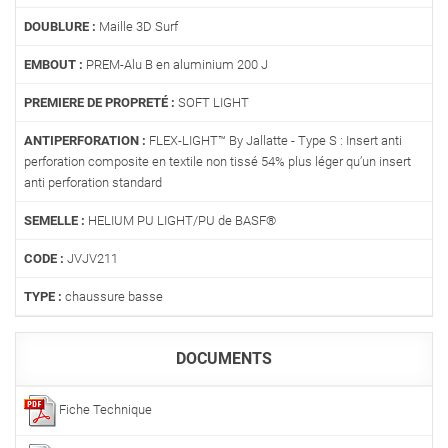
DOUBLURE :
Maille 3D Surf
EMBOUT :
PREM-Alu B en aluminium 200 J
PREMIERE DE PROPRETÉ :
SOFT LIGHT
ANTIPERFORATION :
FLEX-LIGHT™ By Jallatte - Type S : Insert anti
perforation composite en textile non tissé 54% plus léger qu’un insert
anti perforation standard
SEMELLE :
HELIUM PU LIGHT/PU de BASF®
CODE :
JVJV211
TYPE :
chaussure basse
DOCUMENTS
Fiche Technique