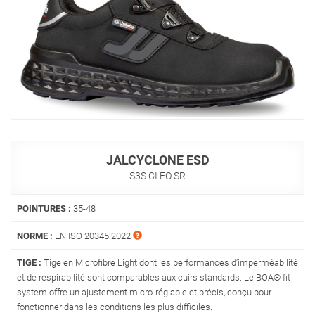
JALCYCLONE ESD
S3S CI FO SR
POINTURES :
35-48
NORME :
EN ISO 20345:2022
TIGE :
Tige en Microfibre Light dont les performances d’imperméabilité
et de respirabilité sont comparables aux cuirs standards. Le BOA® fit
system offre un ajustement micro-réglable et précis, conçu pour
fonctionner dans les conditions les plus difficiles.