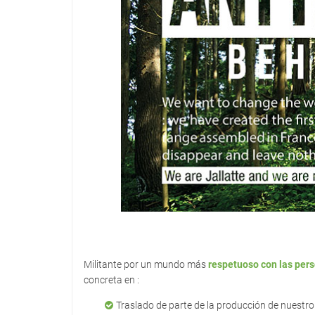
Militante por un mundo más
respetuoso con las per
concreta en :
Traslado de parte de la producción de nuestro