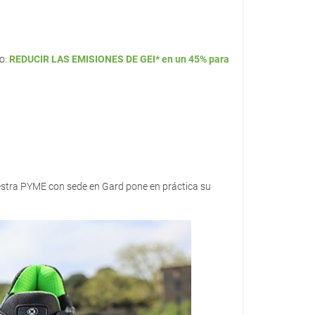
ro:
REDUCIR LAS EMISIONES DE GEI* en un 45% para
estra PYME con sede en Gard pone en práctica su