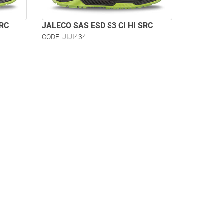
SRC
JALECO SAS ESD S3 CI HI SRC
CODE: JIJI434