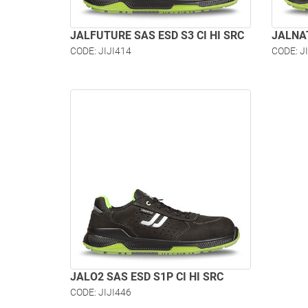
JALFUTURE SAS ESD S3 CI HI SRC
JALNAT
CODE: JIJI414
CODE: J
JALO2 SAS ESD S1P CI HI SRC
CODE: JIJI446