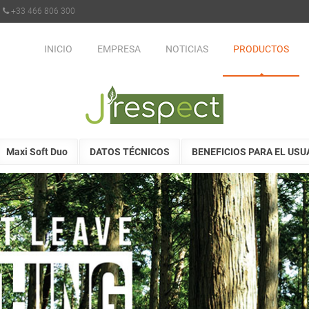
+33 466 806 300
INICIO
EMPRESA
NOTICIAS
PRODUCTOS
Maxi Soft Duo
DATOS TÉCNICOS
BENEFICIOS PARA EL USU