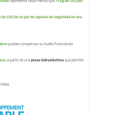
cional
representa nada menos que
15 kg de CO2 por
s de CO2 de un par de zapatos de seguridad en una
adero
pueden compensar su huella financiando
Laos
, a partir de una
presa hidroeléctrica
que permite
Unidas.