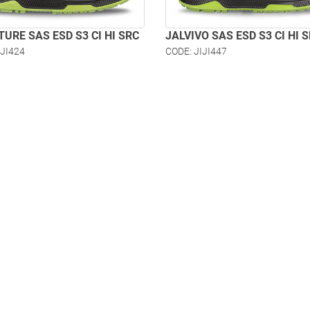
URE SAS ESD S3 CI HI SRC
JALVIVO SAS ESD S3 CI HI 
IJI424
CODE: JIJI447