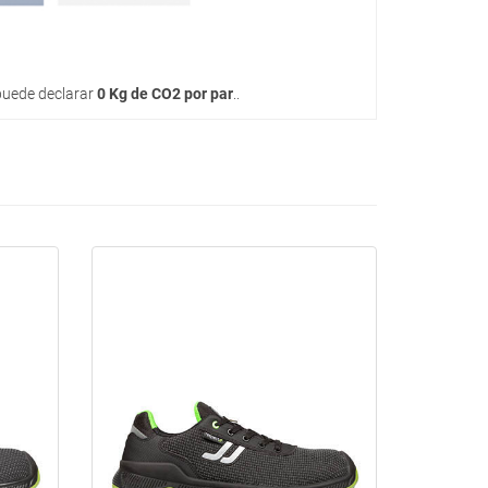
uede declarar
0 Kg de CO2 por par
..