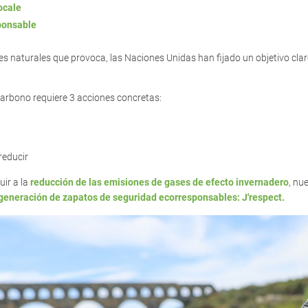
ocale
ponsable
es naturales que provoca, las Naciones Unidas han fijado un objetivo cla
carbono requiere 3 acciones concretas:
reducir
uir a la
reducción de las emisiones de gases de efecto invernadero
, nu
generación de zapatos de seguridad ecorresponsables: J'respect.