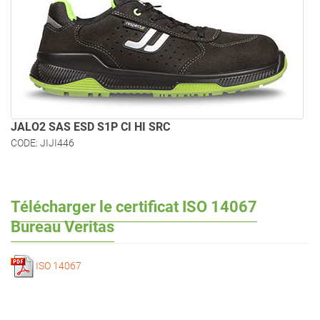
JALO2 SAS ESD S1P CI HI SRC
CODE: JIJI446
Télécharger le certificat ISO 14067
Bureau Veritas
ISO 14067