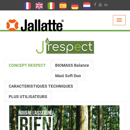
PRODUITS >
TECHNOLOGIE >
J'RESPECT
CONCEPT RESPECT
BIOMASS Balance
Maxi Soft Duo
CARACTERISTIQUES TECHNIQUES
PLUS UTILISATEURS