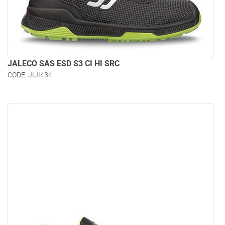
JALECO SAS ESD S3 CI HI SRC
CODE: JIJI434