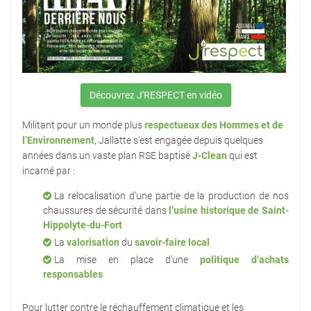
Découvrez J'RESPECT en vidéo
Militant pour un monde plus
respectueux des Hommes et de
l’Environnement
, Jallatte s’est engagée depuis quelques
années dans un vaste plan RSE baptisé
J-Clean
qui est
incarné par :
La relocalisation d’une partie de la production de nos
chaussures de sécurité dans
l’usine historique de Saint-
Hippolyte-du-Fort
La
valorisation
du
savoir-faire local
La mise en place d’une
politique d’achats
responsables
Pour lutter contre le réchauffement climatique et les