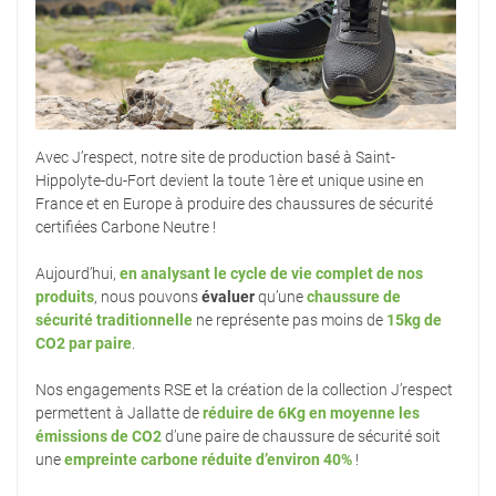
Avec J’respect, notre site de production basé à Saint-
Hippolyte-du-Fort devient la toute 1ère et unique usine en
France et en Europe à produire des chaussures de sécurité
certifiées Carbone Neutre !
Aujourd’hui,
en analysant le cycle de vie complet de nos
produits
, nous pouvons
évaluer
qu’une
chaussure de
sécurité traditionnelle
ne représente pas moins de
15kg de
CO2 par paire
.
Nos engagements RSE et la création de la collection J’respect
permettent à Jallatte de
réduire de 6Kg en moyenne les
émissions de CO2
d’une paire de chaussure de sécurité soit
une
empreinte carbone réduite d’environ 40%
!