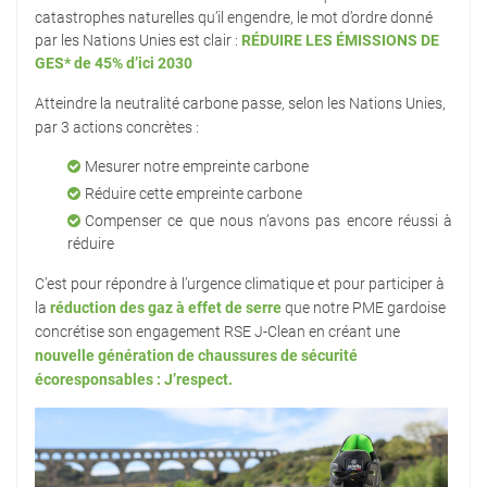
catastrophes naturelles qu’il engendre, le mot d’ordre donné
par les Nations Unies est clair :
RÉDUIRE LES ÉMISSIONS DE
GES* de 45% d’ici 2030
Atteindre la neutralité carbone passe, selon les Nations Unies,
par 3 actions concrètes :
Mesurer notre empreinte carbone
Réduire cette empreinte carbone
Compenser ce que nous n’avons pas encore réussi à
réduire
C’est pour répondre à l’urgence climatique et pour participer à
la
réduction des gaz à effet de serre
que notre PME gardoise
concrétise son engagement RSE J-Clean en créant une
nouvelle génération de chaussures de sécurité
écoresponsables : J’respect.