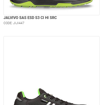
JALVIVO SAS ESD S3 CI HI SRC
CODE: JIJI447