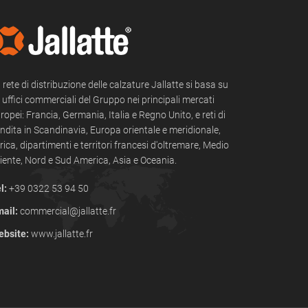
 rete di distribuzione delle calzature Jallatte si basa su
i uffici commerciali del Gruppo nei principali mercati
ropei: Francia, Germania, Italia e Regno Unito, e reti di
ndita in Scandinavia, Europa orientale e meridionale,
rica, dipartimenti e territori francesi d'oltremare, Medio
iente, Nord e Sud America, Asia e Oceania.
l:
+39 0322 53 94 50
ail:
commercial@jallatte.fr
bsite:
www.jallatte.fr