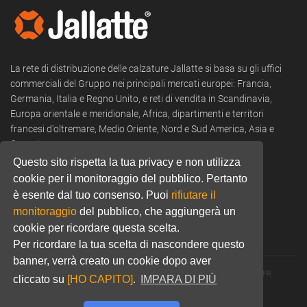
La rete di distribuzione delle calzature Jallatte si basa su gli uffici
commerciali del Gruppo nei principali mercati europei: Francia,
Germania, Italia e Regno Unito, e reti di vendita in Scandinavia,
Europa orientale e meridionale, Africa, dipartimenti e territori
francesi d'oltremare, Medio Oriente, Nord e Sud America, Asia e
Oceania.
Questo sito rispetta la tua privacy e non utilizza
Tel:
+39 0322 53 94 50
cookie per il monitoraggio del pubblico. Pertanto
Email:
commercial@jallatte.fr
è esente dal tuo consenso. Puoi
rifiutare il
monitoraggio
del pubblico, che aggiungerà un
Website:
www.jallatte.fr
cookie per ricordare questa scelta.
Per ricordare la tua scelta di nascondere questo
banner, verrà creato un cookie dopo aver
© 2026 JALLATTE - ALL RIGHTS RESERVED
WWW.JALLATTE.FR
cliccato su
[HO CAPITO]
.
IMPARA DI PIÙ
ÉGALITÉ SALARIALE
MENTIONS LÉGALES