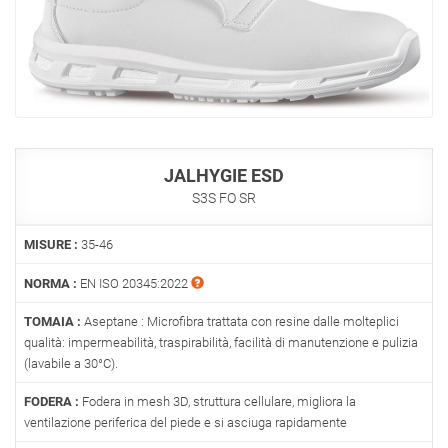
JALHYGIE ESD
S3S FO SR
MISURE :
35-46
NORMA :
EN ISO 20345:2022
TOMAIA :
Aseptane : Microfibra trattata con resine dalle molteplici
qualità: impermeabilità, traspirabilità, facilità di manutenzione e pulizia
(lavabile a 30°C).
FODERA :
Fodera in mesh 3D, struttura cellulare, migliora la
ventilazione periferica del piede e si asciuga rapidamente