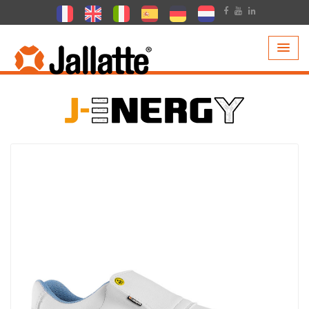
PRODOTTI >
COLLEZIONI >
J-ENERGY