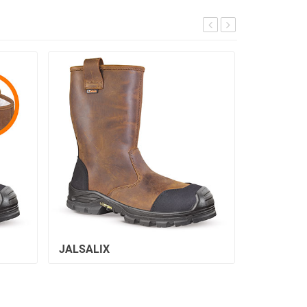
JALSALIX
JALIROK