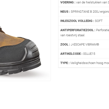
VOERING :
van de hielstukken van
NEUS :
SPRINGTANE B 200J ergon
INLEGZOOL VOLLEDIG :
SOFT
ANTIPERFORATIEZOOL :
Perforati
van roestvrij staal.
ZOOL :
J-ESCAPE VIBRAM®
ARTIKELCODE :
00JJE15
TYPE :
Veiligheidsschoen hoog mo