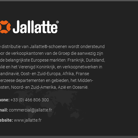
 distributie van Jallatte®-schoenen wordt ondersteund
or de verkoopkantoren van de Groep die aanwezig zijn
 de belangrijkste Europese markten: Frankrijk, Duitsland,
alië en het Verenigd Koninkrijk, en verkoopnetwerken in
andinavië, Oost- en Zuid-Europa, Afrika, Franse
erzeese departementen en gebieden, het Midden-
sten, Noord- en Zuid-Amerika, Azië en Oceanië.
hone:
+33 (0) 466 806 300
ail:
commercial@jallatte.fr
bsite:
www.jallatte.fr