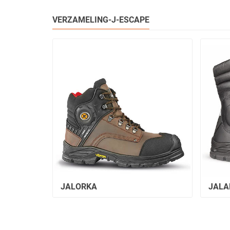
VERZAMELING-J-ESCAPE
JALORKA
JALA