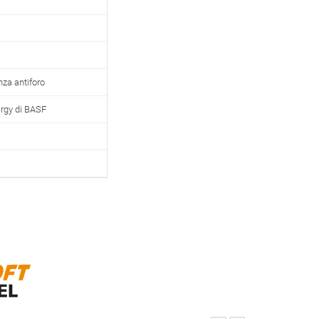
za antiforo
ergy di BASF