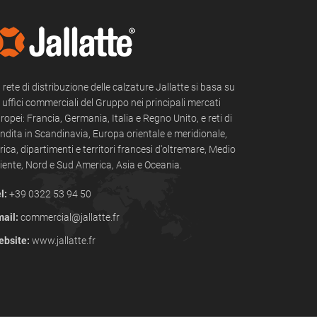
 rete di distribuzione delle calzature Jallatte si basa su
i uffici commerciali del Gruppo nei principali mercati
ropei: Francia, Germania, Italia e Regno Unito, e reti di
ndita in Scandinavia, Europa orientale e meridionale,
rica, dipartimenti e territori francesi d'oltremare, Medio
iente, Nord e Sud America, Asia e Oceania.
l:
+39 0322 53 94 50
ail:
commercial@jallatte.fr
bsite:
www.jallatte.fr