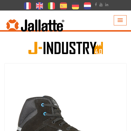
PRODUCTEN >
COLLECTIE >
J-INDUSTRY