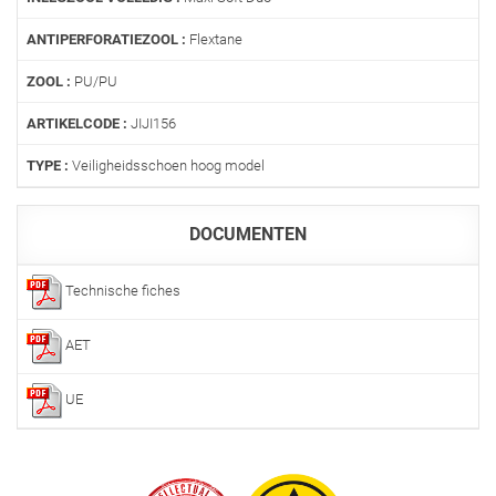
ANTIPERFORATIEZOOL :
Flextane
ZOOL :
PU/PU
ARTIKELCODE :
JIJI156
TYPE :
Veiligheidsschoen hoog model
DOCUMENTEN
Technische fiches
AET
UE