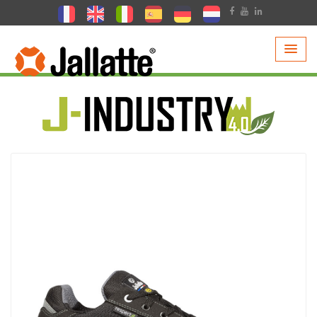
PRODUCTEN >
COLLECTIE >
J-INDUSTRY