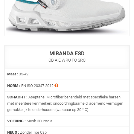
MIRANDA ESD
OB A E WRU FO SRC
Maat :
35-42
NORM :
EN ISO 20347:2012
SCHACHT :
Aseptane: Microfiber behandeld met specifieke harsen
met meerdere kenmerken: ondoordringbaarheid, ademend vermogen
gemakkelijk te onderhouden (wasbaar op 30 ° C).
VOERING :
Mesh 3D Imola
NEUS :
Zonder Toe Cap