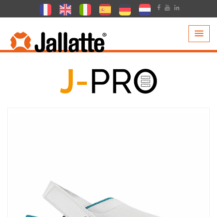
PRODUCTEN >
COLLECTIE >
J-PRO