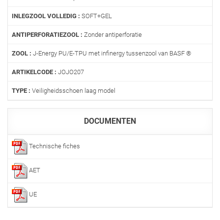
INLEGZOOL VOLLEDIG :
SOFT+GEL
ANTIPERFORATIEZOOL :
Zonder antiperforatie
ZOOL :
J-Energy PU/E-TPU met infinergy tussenzool van BASF ®
ARTIKELCODE :
JOJO207
TYPE :
Veiligheidsschoen laag model
DOCUMENTEN
Technische fiches
AET
UE