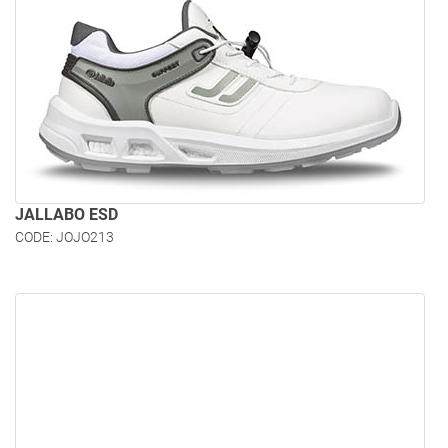
JALLABO ESD
CODE: JOJO213