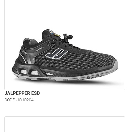
JALPEPPER ESD
CODE: JOJO204