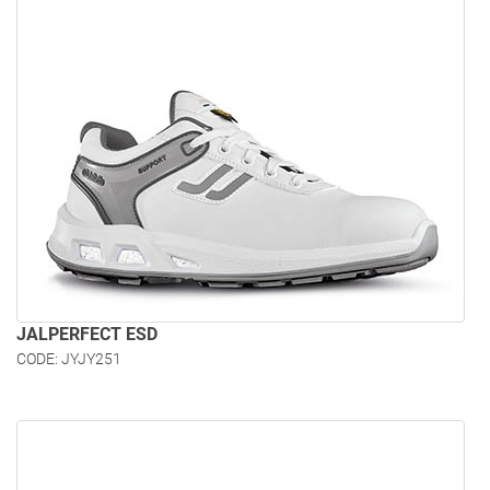
JALPERFECT ESD
CODE: JYJY251