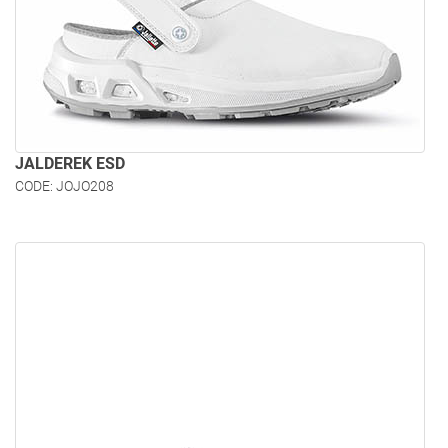
JALDEREK ESD
CODE: JOJO208