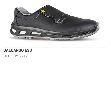
JALCARBO ESD
CODE: JYJY217