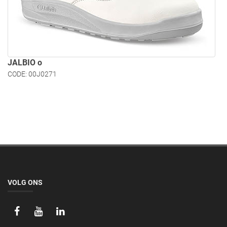
JALBIO o
CODE: 00J0271
VOLG ONS